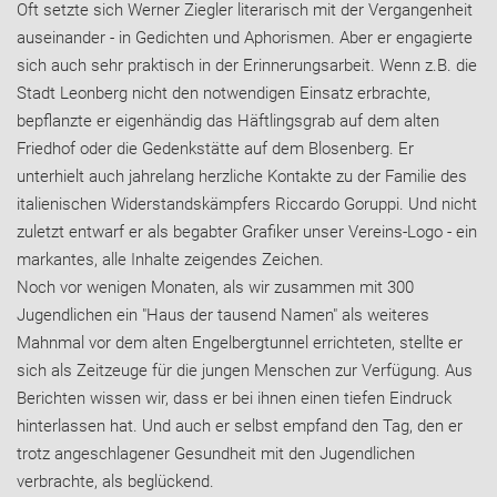
Oft setzte sich Werner Ziegler literarisch mit der Vergangenheit
auseinander - in Gedichten und Aphorismen. Aber er engagierte
sich auch sehr praktisch in der Erinnerungsarbeit. Wenn z.B. die
Stadt Leonberg nicht den notwendigen Einsatz erbrachte,
bepflanzte er eigenhändig das Häftlingsgrab auf dem alten
Friedhof oder die Gedenkstätte auf dem Blosenberg. Er
unterhielt auch jahrelang herzliche Kontakte zu der Familie des
italienischen Widerstandskämpfers Riccardo Goruppi. Und nicht
zuletzt entwarf er als begabter Grafiker unser Vereins-Logo - ein
markantes, alle Inhalte zeigendes Zeichen.
Noch vor wenigen Monaten, als wir zusammen mit 300
Jugendlichen ein "Haus der tausend Namen" als weiteres
Mahnmal vor dem alten Engelbergtunnel errichteten, stellte er
sich als Zeitzeuge für die jungen Menschen zur Verfügung. Aus
Berichten wissen wir, dass er bei ihnen einen tiefen Eindruck
hinterlassen hat. Und auch er selbst empfand den Tag, den er
trotz angeschlagener Gesundheit mit den Jugendlichen
verbrachte, als beglückend.