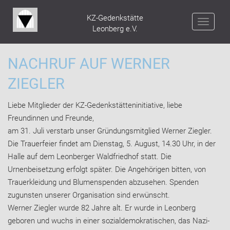
KZ-Gedenkstätte
NAV
Leonberg e.V.
NACHRUF AUF WERNER
ZIEGLER
Liebe Mitglieder der KZ-Gedenkstätteninitiative, liebe
Freundinnen und Freunde,
am 31. Juli verstarb unser Gründungsmitglied Werner Ziegler.
Die Trauerfeier findet am Dienstag, 5. August, 14.30 Uhr, in der
Halle auf dem Leonberger Waldfriedhof statt. Die
Urnenbeisetzung erfolgt später. Die Angehörigen bitten, von
Trauerkleidung und Blumenspenden abzusehen. Spenden
zugunsten unserer Organisation sind erwünscht.
Werner Ziegler wurde 82 Jahre alt. Er wurde in Leonberg
geboren und wuchs in einer sozialdemokratischen, das Nazi-