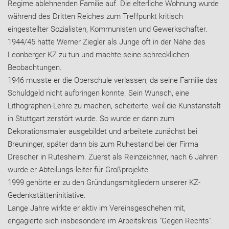
Regime ablehnenden Familie auf. Die elterliche Wohnung wurde
während des Dritten Reiches zum Treffpunkt kritisch
eingestellter Sozialisten, Kommunisten und Gewerkschafter.
1944/45 hatte Werner Ziegler als Junge oft in der Nähe des
Leonberger KZ zu tun und machte seine schrecklichen
Beobachtungen.
1946 musste er die Oberschule verlassen, da seine Familie das
Schuldgeld nicht aufbringen konnte. Sein Wunsch, eine
Lithographen-Lehre zu machen, scheiterte, weil die Kunstanstalt
in Stuttgart zerstört wurde. So wurde er dann zum
Dekorationsmaler ausgebildet und arbeitete zunächst bei
Breuninger, später dann bis zum Ruhestand bei der Firma
Drescher in Rutesheim. Zuerst als Reinzeichner, nach 6 Jahren
wurde er Abteilungs-leiter für Großprojekte.
1999 gehörte er zu den Gründungsmitgliedern unserer KZ-
Gedenkstätteninitiative.
Lange Jahre wirkte er aktiv im Vereinsgeschehen mit,
engagierte sich insbesondere im Arbeitskreis "Gegen Rechts".