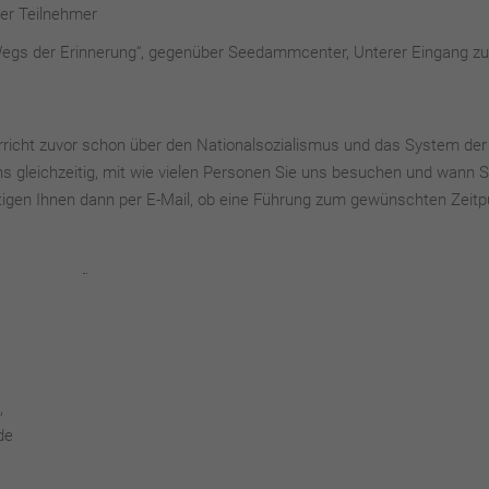
der Teilnehmer
Wegs der Erinnerung“, gegenüber Seedammcenter, Unterer Eingang z
rricht zuvor schon über den Nationalsozialismus und das System der
s gleichzeitig, mit wie vielen Personen Sie uns besuchen und wann S
igen Ihnen dann per E-Mail, ob eine Führung zum gewünschten Zeitp
,
de