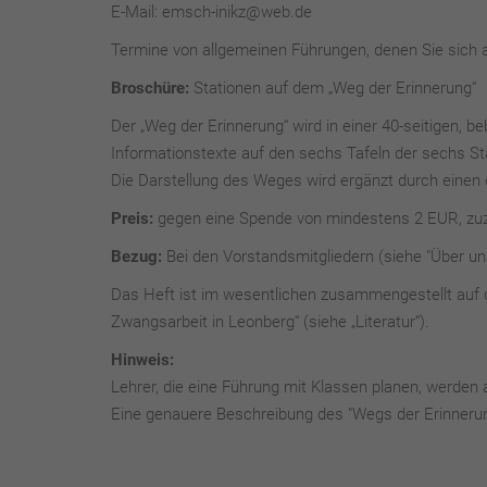
E-Mail: emsch-inikz@web.de
Termine von allgemeinen Führungen, denen Sie sich an
Broschüre:
Stationen auf dem „Weg der Erinnerung“
Der „Weg der Erinnerung“ wird in einer 40-seitigen, b
Informationstexte auf den sechs Tafeln der sechs St
Die Darstellung des Weges wird ergänzt durch einen 
Preis:
gegen eine Spende von mindestens 2 EUR, zuz
Bezug:
Bei den Vorstandsmitgliedern (siehe "Über u
Das Heft ist im wesentlichen zusammengestellt auf 
Zwangsarbeit in Leonberg“ (siehe „Literatur“).
Hinweis:
Lehrer, die eine Führung mit Klassen planen, werden a
Eine genauere Beschreibung des "Wegs der Erinnerung