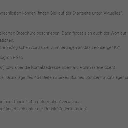
schließen können, finden Sie auf der Startseite unter "Aktuelles".
ebilderten Broschüre beschrieben. Darin findet sich auch der Wortlaut 
ationen.
chronologischen Abriss der „Erinnerungen an das Leonberger KZ“.
üglich Porto
ns") bzw. über die Kontaktadresse Eberhard Röhm (siehe oben)
der Grundlage des 464 Seiten starken Buches „Konzentrationslager u
uf die Rubrik "Lehrerinformation" verwiesen.
" findet sich unter der Rubrik "Gedenkstätten".