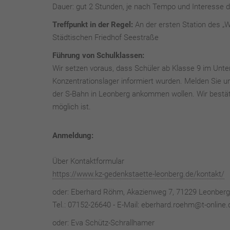
Dauer: gut 2 Stunden, je nach Tempo und Interesse 
Treffpunkt in der Regel:
An der ersten Station des „
Städtischen Friedhof Seestraße
Führung von Schulklassen:
Wir setzen voraus, dass Schüler ab Klasse 9 im Unte
Konzentrationslager informiert wurden. Melden Sie un
der S-Bahn in Leonberg ankommen wollen. Wir bestät
möglich ist.
Anmeldung:
Über Kontaktformular
https://www.kz-gedenkstaette-leonberg.de/kontakt/
oder: Eberhard Röhm, Akazienweg 7, 71229 Leonberg
Tel.: 07152-26640 - E-Mail: eberhard.roehm@t-online.
oder: Eva Schütz-Schrallhamer