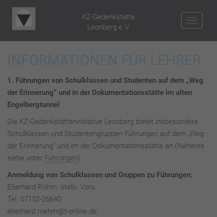
KZ-Gedenkstätte
NAV
Leonberg e.V.
INFORMATIONEN FÜR LEHRER
1. Führungen von Schulklassen und Studenten auf dem „Weg
der Erinnerung“ und in der Dokumentationsstätte im alten
Engelbergtunnel
Die KZ-Gedenkstätteninitiative Leonberg bietet insbesondere
Schulklassen und Studentengruppen Führungen auf dem „Weg
der Erinnerung“ und im der Dokumentationsstätte an (Näheres
siehe unter
Führungen
).
Anmeldung von Schulklassen und Gruppen zu Führungen:
Eberhard Röhm. stellv. Vors.
Tel. 07152-26640
eberhard.roehm@t-online.de