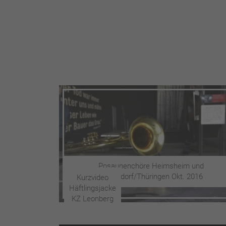
Posaunenchöre Heimsheim und
Schöndorf/Thüringen Okt. 2016
Kurzvideo
Häftlingsjacke
KZ Leonberg