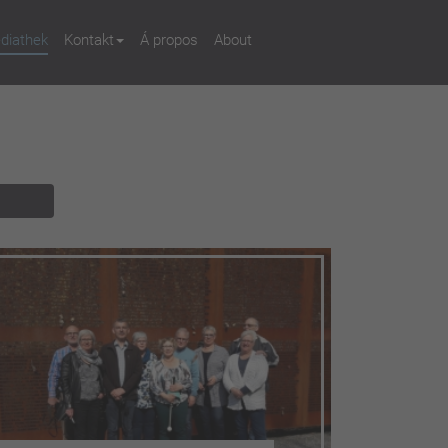
diathek
Kontakt
Á propos
About