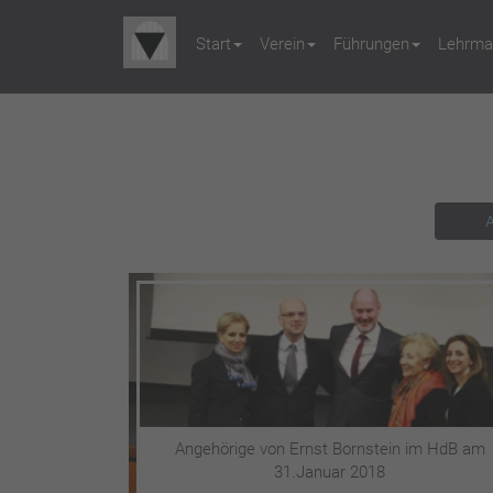
Start
Verein
Führungen
Lehrmat
A
Angehörige von Ernst Bornstein im HdB am
31.Januar 2018