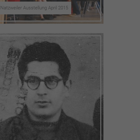
Natzweiler Ausstellung April 2015