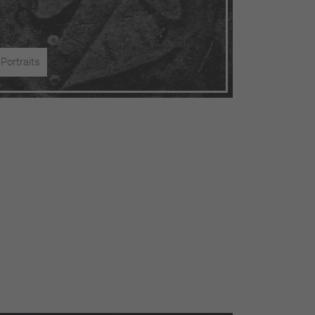
Portraits