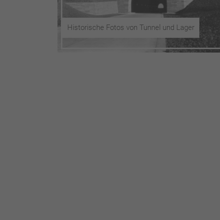
Historische Fotos von Tunnel und Lager