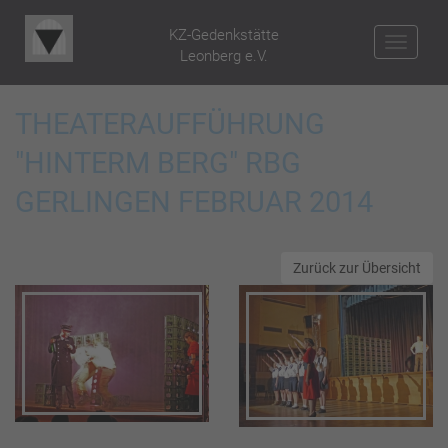
KZ-Gedenkstätte
NAV
Leonberg e.V.
THEATERAUFFÜHRUNG
"HINTERM BERG" RBG
GERLINGEN FEBRUAR 2014
Zurück zur Übersicht