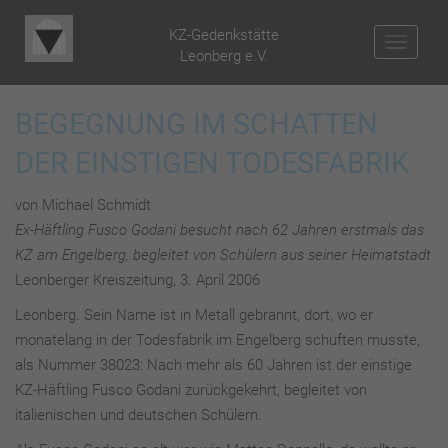
KZ-Gedenkstätte
NAV
Leonberg e.V.
BEGEGNUNG IM SCHATTEN
DER EINSTIGEN TODESFABRIK
von Michael Schmidt
Ex-Häftling Fusco Godani besucht nach 62 Jahren erstmals das
KZ am Engelberg, begleitet von Schülern aus seiner Heimatstadt
Leonberger Kreiszeitung, 3. April 2006
Leonberg. Sein Name ist in Metall gebrannt, dort, wo er
monatelang in der Todesfabrik im Engelberg schuften musste,
als Nummer 38023: Nach mehr als 60 Jahren ist der einstige
KZ-Häftling Fusco Godani zurückgekehrt, begleitet von
italienischen und deutschen Schülern.