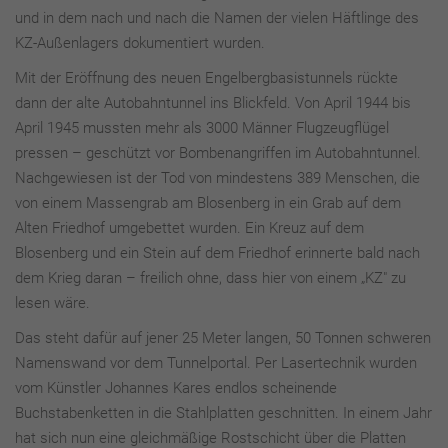
und in dem nach und nach die Namen der vielen Häftlinge des
KZ-Außenlagers dokumentiert wurden.
Mit der Eröffnung des neuen Engelbergbasistunnels rückte
dann der alte Autobahntunnel ins Blickfeld. Von April 1944 bis
April 1945 mussten mehr als 3000 Männer Flugzeugflügel
pressen – geschützt vor Bombenangriffen im Autobahntunnel.
Nachgewiesen ist der Tod von mindestens 389 Menschen, die
von einem Massengrab am Blosenberg in ein Grab auf dem
Alten Friedhof umgebettet wurden. Ein Kreuz auf dem
Blosenberg und ein Stein auf dem Friedhof erinnerte bald nach
dem Krieg daran – freilich ohne, dass hier von einem „KZ" zu
lesen wäre.
Das steht dafür auf jener 25 Meter langen, 50 Tonnen schweren
Namenswand vor dem Tunnelportal. Per Lasertechnik wurden
vom Künstler Johannes Kares endlos scheinende
Buchstabenketten in die Stahlplatten geschnitten. In einem Jahr
hat sich nun eine gleichmäßige Rostschicht über die Platten