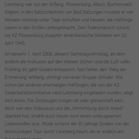
Leonberg war nur der Anfang. Flossenbürg, Allach, Buchenwald
folgten, in den Salzschächten von Bad Salzungen musste er vier
Monate nonstop unter Tage schuften und hausen, die Häftlinge
waren in den Stollen untergebracht. Den Todesmarsch zurück
ins KZ Flossenbürg stoppten amerikanische Soldaten am 23.
April 1945.
An diesem 1. April 2006, diesem Samstagvormittag, an dem
endlich die Krokusse auf den Wiesen blühen und die Luft voller
Frühling ist, geht Godani entspannt, fast heiter, den "Weg der
Erinnerung" entlang, umringt von einer Gruppe Schüler. Wie
schon bei anderen ehemaligen Häftlingen, die von der KZ-
Gedenkstätteninitiative nach Leonberg eingeladen wurden, zeigt
sich eines: Die Zeitzeugen mögen alt oder greisenhaft sein,
doch wer den Holocaust und die „Vernichtung durch Arbeit“
überlebt hat, strahlt auch heute noch einen unbeugsamen
Lebenswillen aus. Müde scheint der 81-jährige Godani von der
dreistündigen Tour durch Leonberg kaum, als er endlich am