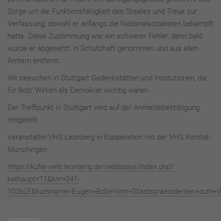
Sorge um die Funktionsfähigkeit des Staates und Treue zur
Verfassung, obwohl er anfangs die Nationalsozialisten bekämpft
hatte. Diese Zustimmung war ein schwerer Fehler, denn bald
wurde er abgesetzt, in Schutzhaft genommen und aus allen
Ämtern entfernt.
Wir besuchen in Stuttgart Gedenkstätten und Institutionen, die
für Bolz' Wirken als Demokrat wichtig waren.
Der Treffpunkt in Stuttgart wird auf der Anmeldebestätigung
mitgeteilt.
Veranstalter:VHS Leonberg in Kooperation mit der VHS Korntal-
Münchingen
https://kufer-web.leonberg.de/webbasys/index.php?
kathaupt=11&knr=241-
1026LE&kursname=Eugen+Bolz+Vom+Staatspraesidenten+zum+Wi