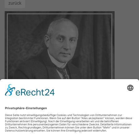
zurück