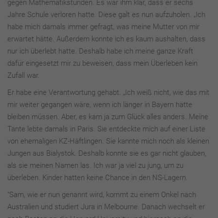
gegen Mathematikstunden. Es war ihm klar, dass er sechs
Jahre Schule verloren hatte. Diese galt es nun aufzuholen. „Ich
habe mich damals immer gefragt, was meine Mutter von mir
erwartet hätte. Außerdem konnte ich es kaum aushalten, dass
nur ich überlebt hatte. Deshalb habe ich meine ganze Kraft
dafür eingesetzt mir zu beweisen, dass mein Überleben kein
Zufall war.
Er habe eine Verantwortung gehabt. „Ich weiß nicht, wie das mit
mir weiter gegangen wäre, wenn ich länger in Bayern hätte
bleiben müssen. Aber, es kam ja zum Glück alles anders. Meine
Tante lebte damals in Paris. Sie entdeckte mich auf einer Liste
von ehemaligen KZ-Häftlingen. Sie kannte mich noch als kleinen
Jungen aus Bialystok. Deshalb konnte sie es gar nicht glauben,
als sie meinen Namen las. Ich war ja viel zu jung, um zu
überleben. Kinder hatten keine Chance in den NS-Lagern.
"Sam, wie er nun genannt wird, kommt zu einem Onkel nach
Australien und studiert Jura in Melbourne. Danach wechselt er