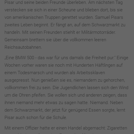
Pisar und seine beiden Freunde überleben. Am nächsten Tag
verstecken sie sich in einer Scheune und blieben dort, bis sie
von amerikanischen Truppen gerettet wurden. Samuel Pisars
zweites Leben beginnt. Er fängt an, auf dem Schwarzmarkt zu
handeln. Mit seinen Freunden stiehlt er Militärmotorräder.
Gemeinsam brettern sie über die vollkommen leeren
Reichsautobahnen.
„Eine BMW 500 - das war für uns damals die Freiheit pur." Einige
Wochen vorher waren sie noch mit Hunderten Häftlingen auf
einem Todesmarsch und wurden als Arbeitssklaven
ausgepresst. Nun genießen sie es, niemandem zu gehorchen,
vollkommen frei zu sein. Die Jugendlichen lassen sich den Wind
um die Ohren pfeifen. Sie wollen sich und anderen zeigen, dass
ihnen niemand mehr etwas zu sagen hatte. Niemand. Neben
dem Schwarzmarkt, der jetzt für genügend Essen sorgte, lernt
Pisar auch schon für die Schule.
Mit einem Offizier hatte er einen Handel abgemacht: Zigaretten