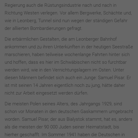
Regierung auch die Rüstungsindustrie nach und nach in
Richtung Westen verlegen. Vor allem Bergwerke, Schächte und,
wie in Leonberg, Tunnel sind nun wegen der ständigen Gefahr
der alliierten Bombardierungen gefragt.
Die erbärmlichen Gestalten, die am Leonberger Bahnhof
ankommen und zu ihren Unterkünften in der heutigen Seestraße
marschieren, haben teilweise wochenlange Fahrten hinter sich
und hoffen, dass es hier im Schwäbischen nicht so furchtbar
werden wird, wie in den Vernichtungslagern im Osten. Unter
diesen Männern befindet sich auch ein Junge: Samuel Pisar. Er
ist mit seinen 14 Jahren eigentlich noch zu jung, hätte daher
nicht zur Arbeit eingesetzt werden dürfen.
Die meisten Polen seines Alters, des Jahrgangs 1929, sind
schon vor Monaten in den deutschen Gaskammern umgebracht
worden. Samuel Pisar, der aus Bialystok stammt, hat es, anders
als die meisten der 90 000 Juden seiner Heimatstadt, bis
hierher geschafft. Im Sommer 1941 haben die Deutschen in