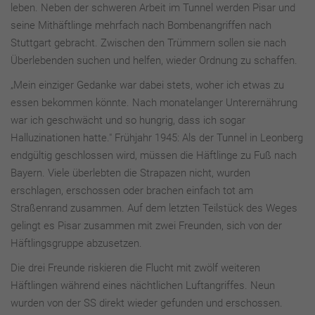
leben. Neben der schweren Arbeit im Tunnel werden Pisar und
seine Mithäftlinge mehrfach nach Bombenangriffen nach
Stuttgart gebracht. Zwischen den Trümmern sollen sie nach
Überlebenden suchen und helfen, wieder Ordnung zu schaffen.
„Mein einziger Gedanke war dabei stets, woher ich etwas zu
essen bekommen könnte. Nach monatelanger Unterernährung
war ich geschwächt und so hungrig, dass ich sogar
Halluzinationen hatte." Frühjahr 1945: Als der Tunnel in Leonberg
endgültig geschlossen wird, müssen die Häftlinge zu Fuß nach
Bayern. Viele überlebten die Strapazen nicht, wurden
erschlagen, erschossen oder brachen einfach tot am
Straßenrand zusammen. Auf dem letzten Teilstück des Weges
gelingt es Pisar zusammen mit zwei Freunden, sich von der
Häftlingsgruppe abzusetzen.
Die drei Freunde riskieren die Flucht mit zwölf weiteren
Häftlingen während eines nächtlichen Luftangriffes. Neun
wurden von der SS direkt wieder gefunden und erschossen.