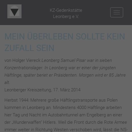
KZ-Gedenkstätte
NAV
Leonberg e.V.
MEIN ÜBERLEBEN SOLLTE KEIN
ZUFALL SEIN
von Holger Viereck
Leonberg Samuel Pisar war in sieben
Konzentrationslager. In Leonberg war er einer der jüngsten
Häftlinge, später beriet er Präsidenten. Morgen wird er 85 Jahre
alt.
Leonberger Kreiszeitung, 17. März 2014
Herbst 1944: Mehrere große Häftlingstransporte aus Polen
kommen in Leonberg an. Mindestens 4000 Häftlinge arbeiten
hier Tag und Nacht im Autobahntunnel am Engelberg an einer
der „Wunderwaffen" Hitlers. Weil die Front durch die Rote Armee
immer weiter in Richtung Westen verschoben wird, lässt die NS-