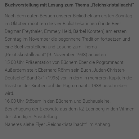
Buchvorstellung mit Lesung zum Thema „Reichskristallnacht“
Nach dem guten Besuch unserer Bibliothek am ersten Sonntag
im Oktober möchten die vier Bibliothekarinnen (Linde Beer,
Dagmar Freythaler, Emmely Heid, Bärbel Korsten) am ersten
Sonntag im November die begonnene Tradition fortsetzen und
eine Buchvorstellung und Lesung zum Thema
„Reichskristallnacht“ (9. November 1938) anbieten.
15.00 Uhr Präsentation von Büchern über die Pogromnacht.
Außerdem stellt Eberhard Röhm sein Buch „Juden-Christen-
Deutsche“ Band 3/1 (1995) vor, in dem in mehreren Kapiteln die
Reaktion der Kirchen auf die Pogromnacht 1938 beschrieben
wird.
16.00 Uhr Stöbern in den Büchern und Buchausleihe.
Besichtigung der Exponate aus dem KZ Leonberg in den Vitrinen
der ständigen Ausstellung.
Näheres siehe Flyer „Reichskristallnacht“ im Anhang.