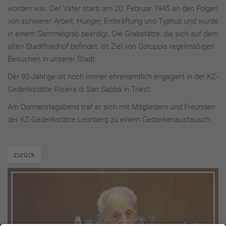
worden war. Der Vater starb am 20. Februar 1945 an den Folgen
von schwerer Arbeit, Hunger, Entkräftung und Typhus und wurde
in einem Sammelgrab beerdigt. Die Grabstätte, die sich auf dem
alten Stadtfriedhof befindet, ist Ziel von Goruppis regelmäßigen
Besuchen in unserer Stadt.
Der 92-Jährige ist noch immer ehrenamtlich engagiert in der KZ-
Gedenkstätte Risiera di San Sabba in Triest.
Am Donnerstagabend traf er sich mit Mitgliedern und Freunden
der KZ-Gedenkstätte Leonberg zu einem Gedankenaustausch.
zurück