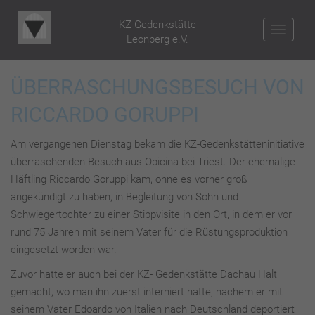
KZ-Gedenkstätte
NAV
Leonberg e.V.
ÜBERRASCHUNGSBESUCH VON
RICCARDO GORUPPI
Am vergangenen Dienstag bekam die KZ-Gedenkstätteninitiative
überraschenden Besuch aus Opicina bei Triest. Der ehemalige
Häftling Riccardo Goruppi kam, ohne es vorher groß
angekündigt zu haben, in Begleitung von Sohn und
Schwiegertochter zu einer Stippvisite in den Ort, in dem er vor
rund 75 Jahren mit seinem Vater für die Rüstungsproduktion
eingesetzt worden war.
Zuvor hatte er auch bei der KZ- Gedenkstätte Dachau Halt
gemacht, wo man ihn zuerst interniert hatte, nachem er mit
seinem Vater Edoardo von Italien nach Deutschland deportiert