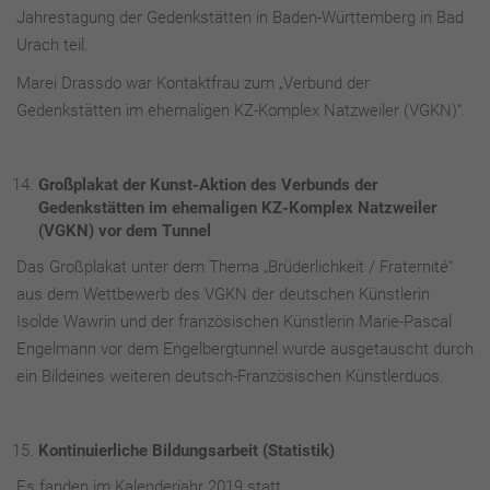
Jahrestagung der Gedenkstätten in Baden-Württemberg in Bad
Urach teil.
Marei Drassdo war Kontaktfrau zum „Verbund der
Gedenkstätten im ehemaligen KZ-Komplex Natzweiler (VGKN)“.
Großplakat der Kunst-Aktion des Verbunds der
Gedenkstätten im ehemaligen KZ-Komplex Natzweiler
(VGKN) vor dem Tunnel
Das Großplakat unter dem Thema „Brüderlichkeit / Fraternité“
aus dem Wettbewerb des VGKN der deutschen Künstlerin
Isolde Wawrin und der französischen Künstlerin Marie-Pascal
Engelmann vor dem Engelbergtunnel wurde ausgetauscht durch
ein Bildeines weiteren deutsch-Französischen Künstlerduos.
Kontinuierliche Bildungsarbeit (Statistik)
Es fanden im Kalenderjahr 2019 statt