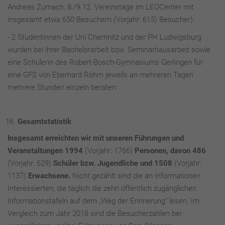
Andreas Zumach, 8./9.12. Vereinstage im LEOCenter mit
insgesamt etwa 650 Besuchern (Vorjahr: 615) Besucher).
- 2 Studentinnen der Uni Chemnitz und der PH Ludwigsburg
wurden bei ihrer Bachelorarbeit bzw. Seminarhausarbeit sowie
eine Schülerin des Robert-Bosch-Gymnasiums Gerlingen für
eine GFS von Eberhard Röhm jeweils an mehreren Tagen
mehrere Stunden einzeln beraten.
Gesamtstatistik
Insgesamt
erreichten wir mit unseren Führungen und
Veranstaltungen 1994
(Vorjahr: 1766)
Personen, davon 486
(Vorjahr: 629)
Schüler bzw. Jugendliche und 1508
(Vorjahr:
1137)
Erwachsene.
Nicht gezählt sind die an Informationen
Interessierten, die täglich die zehn öffentlich zugänglichen
Informationstafeln auf dem „Weg der Erinnerung“ lesen. Im
Vergleich zum Jahr 2018 sind die Besucherzahlen bei