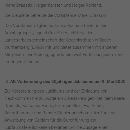
Marei Drassdo, Holger Korsten und Holger Rohland.
Die Webseite betreute die Vorsitzende Marei Drassdo.
Das Vorstandsmitglied Katharina Fuchs arbeitet in der
Arbeitsgruppe „Jugend-Guide“ der LpB bzw. der
Landesarbeitsgemeinschaft der Gedenkstätten in Baden-
Württemberg (LAGG) mit und bietet zusammen mit anderen
Mitgliedern der Arbeitsgruppe landesweit Fortbildungsseminare
für Jugendliche an.
AK Vorbereitung des 20jährigen Jubiläums am 9. Mai 2020
Zur Vorbereitung des Jubiläums und der Einladung von
Nachkommen hierzu wurde ein Arbeitskreis gebildet, dem Marei
Drassdo, Katharina Fuchs, Irmtraud Klein, Eva Schütz-
Schrallhammer und Renate Stäbler angehören. Im Zuge der
Anwerbung von Geldern für die Durchführung der
Jubiläumsfeierlichkeiten bekamen wir die Zusage einer