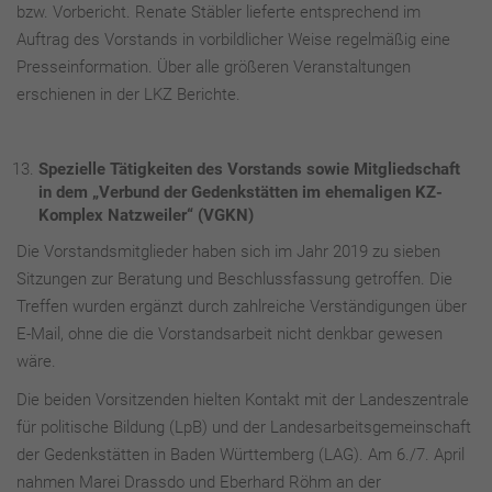
bzw. Vorbericht. Renate Stäbler lieferte entsprechend im
Auftrag des Vorstands in vorbildlicher Weise regelmäßig eine
Presseinformation. Über alle größeren Veranstaltungen
erschienen in der LKZ Berichte.
Spezielle Tätigkeiten des Vorstands sowie Mitgliedschaft
in dem „Verbund der Gedenkstätten im ehemaligen KZ-
Komplex Natzweiler“ (VGKN)
Die Vorstandsmitglieder haben sich im Jahr 2019 zu sieben
Sitzungen zur Beratung und Beschlussfassung getroffen. Die
Treffen wurden ergänzt durch zahlreiche Verständigungen über
E-Mail, ohne die die Vorstandsarbeit nicht denkbar gewesen
wäre.
Die beiden Vorsitzenden hielten Kontakt mit der Landeszentrale
für politische Bildung (LpB) und der Landesarbeitsgemeinschaft
der Gedenkstätten in Baden Württemberg (LAG). Am 6./7. April
nahmen Marei Drassdo und Eberhard Röhm an der