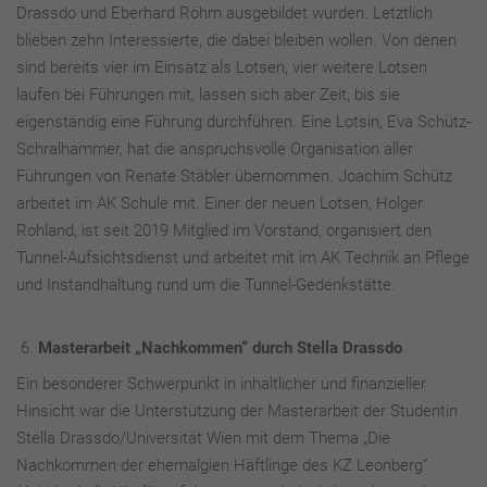
Drassdo und Eberhard Röhm ausgebildet wurden. Letztlich
blieben zehn Interessierte, die dabei bleiben wollen. Von denen
sind bereits vier im Einsatz als Lotsen, vier weitere Lotsen
laufen bei Führungen mit, lassen sich aber Zeit, bis sie
eigenständig eine Führung durchführen. Eine Lotsin, Eva Schütz-
Schralhammer, hat die anspruchsvolle Organisation aller
Führungen von Renate Stäbler übernommen. Joachim Schütz
arbeitet im AK Schule mit. Einer der neuen Lotsen, Holger
Rohland, ist seit 2019 Mitglied im Vorstand, organisiert den
Tunnel-Aufsichtsdienst und arbeitet mit im AK Technik an Pflege
und Instandhaltung rund um die Tunnel-Gedenkstätte.
Masterarbeit „Nachkommen“ durch Stella Drassdo
Ein besonderer Schwerpunkt in inhaltlicher und finanzieller
Hinsicht war die Unterstützung der Masterarbeit der Studentin
Stella Drassdo/Universität Wien mit dem Thema „Die
Nachkommen der ehemalgien Häftlinge des KZ Leonberg“