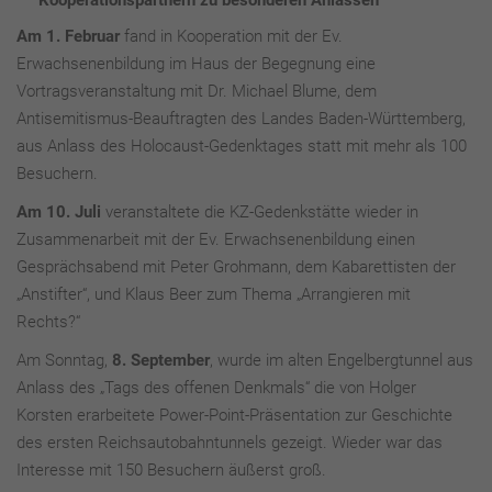
Kooperationspartnern zu besonderen Anlässen
Am 1. Februar
fand in Kooperation mit der Ev.
Erwachsenenbildung im Haus der Begegnung eine
Vortragsveranstaltung mit Dr. Michael Blume, dem
Antisemitismus-Beauftragten des Landes Baden-Württemberg,
aus Anlass des Holocaust-Gedenktages statt mit mehr als 100
Besuchern.
Am 10. Juli
veranstaltete die KZ-Gedenkstätte wieder in
Zusammenarbeit mit der Ev. Erwachsenenbildung einen
Gesprächsabend mit Peter Grohmann, dem Kabarettisten der
„Anstifter“, und Klaus Beer zum Thema „Arrangieren mit
Rechts?“
Am Sonntag,
8. September
, wurde im alten Engelbergtunnel aus
Anlass des „Tags des offenen Denkmals“ die von Holger
Korsten erarbeitete Power-Point-Präsentation zur Geschichte
des ersten Reichsautobahntunnels gezeigt. Wieder war das
Interesse mit 150 Besuchern äußerst groß.