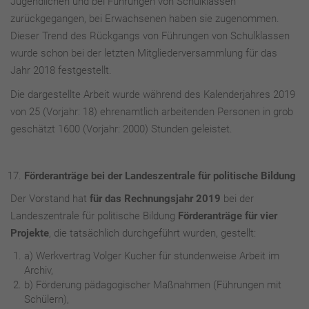
Jugendlichen und bei Führungen von Schulklassen
zurückgegangen, bei Erwachsenen haben sie zugenommen.
Dieser Trend des Rückgangs von Führungen von Schulklassen
wurde schon bei der letzten Mitgliederversammlung für das
Jahr 2018 festgestellt.
Die dargestellte Arbeit wurde während des Kalenderjahres 2019
von 25 (Vorjahr: 18) ehrenamtlich arbeitenden Personen in grob
geschätzt 1600 (Vorjahr: 2000) Stunden geleistet.
Förderanträge bei der Landeszentrale für politische Bildung
Der Vorstand hat
für das Rechnungsjahr 2019
bei der
Landeszentrale für politische Bildung
Förderanträge für vier
Projekte
, die tatsächlich durchgeführt wurden, gestellt:
a) Werkvertrag Volger Kucher für stundenweise Arbeit im
Archiv,
b) Förderung pädagogischer Maßnahmen (Führungen mit
Schülern),