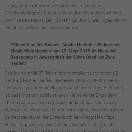
Traurig gestimmt waren wir durch den Tod unseres
Gründungsmitglieds Eberhard Schmalzried und die Nachricht
vom Tod des ehemaligen KZ-Häftlings Jule (Jure) Logar, der mit
94 Jahren in Slowenien verstorben war.
Präsentation des Buches „Moshe Neufeld – Bilder eines
Shoah-Überlebenden“ am 15. März 2019 im Haus der
Begegnung in Anwesenheit der Söhne Oded und Zwie
Neufeld
Das Buch enthält 27 Bildern des ehemaligen Leonberger KZ-
Häftlings Moshe Neufeld, die bereits 2003 im Stadtmuseum
Leonberg in einer Ausstellung zu sehen waren. Das Besondere
ist, dass Moshe Neufeld etwa die Hälfte seiner Bilder dem
Thema Auschwitz widmet, wobei er damit das Trauma des
Verlustes seiner ganzen Familie verarbeitete. Dem Buch liegen
die Reproduktionen der Bilder durch den Fotografen Volger
Kucher zugrunde, die von Christina Ossowski interpretiert