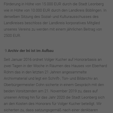
Förderung in Höhe von 15.000 EUR durch die Stadt Leonberg
wie in Höhe von 10.000 EUR durch den Landkreis Böblingen. In
derselben Sitzung des Sozial- und Kulturausschusses des
Landkreises beschloss der Landkreis korporatives Mitglied
unseres Vereins zu werden mit einem jährlichen Beitrag von
2500 EUR.
9.
Archiv der Ini ist im Aufbau
Seit Januar 2016 ordnet Volger Kucher auf Honorarbasis an
zwei Tagen in der Woche in Räumen des Hauses von Eberhard
Röhm das in den letzten 21 Jahren angesammelte
Archivmaterial und legt ein Schrift-, Ton- und Bildarchiv an.
Oberbürgermeister Cohn sicherte in einem Gespräch mit den
beiden Vorsitzenden am 21. November 2019 zu, dass auf
unseren Antrag hin für das Jahr 2020 die Stadt Leonberg sich
an den Kosten des Honorars für Volger Kucher beteiligt. Wir
sicherten zu, dass satzungsgemäß nach einer denkbaren