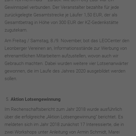
Gewinnspiel verbunden. Der Veranstalter bezahlte für jede
zurückgelegte Gesamtstrecke je Läufer 1,50 EUR, der als
Gesamtbetrag in Höhe von 300 EUR der KZ-Gedenkstätte
zugutekam.
Am Freitag / Samstag, 8./9. November, bot das LEOCenter den
Leonberger Vereinen an, Informationsstände zur Werbung von
ehrenamtlichen Mitarbeitern aufzustellen, wovon auch wir
Gebrauch machten. Dabei wurden weitere vier Lotsenanwärter
gewonnen, die im Laufe des Jahres 2020 ausgebildet werden
sollen.
Aktion Lotsengewinnung
Im Rechenschaftsbericht zum Jahr 2018 wurde ausführlich
über die erfolgreiche „Aktion Lotsengewinnung“ berichtet. Es
meldeten sich im Jahr 2018 zunächst 17 Interessierte, die in
zwei Workshops unter Anleitung von Armin Schmidt, Marei