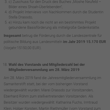
c) Zuschuss für den Druck des Buches „Moshe Neufeld –
Bilder eines Shoah-Überlebenden“,
d) Projekt Interviews von Nachkommen durch die Studentin
Stella Drassdo,
e) Hinzu kam noch die nicht an ein bestimmtes Projekt
gebundene Basisförderung als mittelgroße Gedenkstätte.
Insgesamt
betrug die Förderung durch die Landeszentrale für
politische Bildung aus Landesmitteln
im Jahr 2019 15.170 EUR
(Vorjahr:15150,00 EUR).
Wahl des Vorstands und Mitgliederzahl bei der
Mitgliederversammlung am 28. März 2019
Am 28. März 2019 fand die Jahresmitgliederversammlung im
Samariterstift statt, bei der vom bisherigen Vorstand
wiedergewählt wurden: Marei Drassdo zur Vorsitzenden,
Eberhard Röhm zum stellvertretenden Vorsitzenden. Als
Beisitzer wurden wiedergewählt: Katharina Fuchs, Irmtraud
Klein, Holger Korsten, Martin Riethmüller (vom Vorstand zum