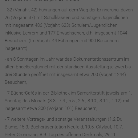
- 32 (Vorjahr: 42) Führungen auf dem Weg der Erinnerung, davon
26 (Vorjahr: 37) mit Schulklassen und sonstigen Jugendlichen
mit insgesamt 486 (Vorjahr: 623) Schülern/Jugendlichen
inklusive Lehrern und 177 Erwachsenen, d.h. insgesamt 1044
Besuchern. (Im Vorjahr 44 Führungen mit 900 Besuchern
insgesamt)
- an 8 Sonntagen im Jahr war das Dokumentationszentrum im
alten Engelbergtunnel mit der ständigen Ausstellung je zwei bis
drei Stunden geöffnet mit insgesamt etwa 200 (Vorjahr: 244)
Besuchern,
- 7 BücherCafés in der Bibliothek im Samariterstift jeweils am 1.
Sonntag des Monats (3.3., 7.4., 5.5., 2.6., 8.10., 3.11., 1.12) mit
insgesamt etwa 300 (Vorjahr: 101) Besuchern,
- 7 weitere Vortrags- und sonstige Veranstaltungen (1.2 Dr.
Blume, 15.3. Buchpräsentation Neufeld, 19.5. Citylauf, 10.7.
Peter Grohmann, 8.9. Tag des offenen Denkmals, 29.11.