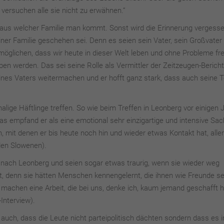
versuchen alle sie nicht zu erwähnen.“
, aus welcher Familie man kommt. Sonst wird die Erinnerung vergesse
er Familie geschehen sei. Denn es seien sein Vater, sein Großvater 
öglichen, dass wir heute in dieser Welt leben und ohne Probleme fre
n werden. Das sei seine Rolle als Vermittler der Zeitzeugen-Berich
ines Vaters weitermachen und er hofft ganz stark, dass auch seine 
ge Häftlinge treffen. So wie beim Treffen in Leonberg vor einigen 
s empfand er als eine emotional sehr einzigartige und intensive Sac
, mit denen er bis heute noch hin und wieder etwas Kontakt hat, alle
den Slowenen).
nach Leonberg und seien sogar etwas traurig, wenn sie wieder weg
t, denn sie hätten Menschen kennengelernt, die ihnen wie Freunde se
e machen eine Arbeit, die bei uns, denke ich, kaum jemand geschafft h
Interview).
auch, dass die Leute nicht parteipolitisch dächten sondern dass es i